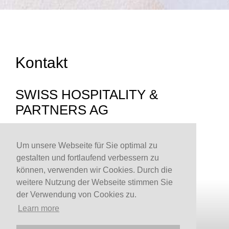
Kontakt
SWISS HOSPITALITY &
PARTNERS AG
Büro Zug
Um unsere Webseite für Sie optimal zu
Untermüli 9
gestalten und fortlaufend verbessern zu
können, verwenden wir Cookies. Durch die
CH-6302 Zug – Switzerland
weitere Nutzung der Webseite stimmen Sie
der Verwendung von Cookies zu.
Learn more